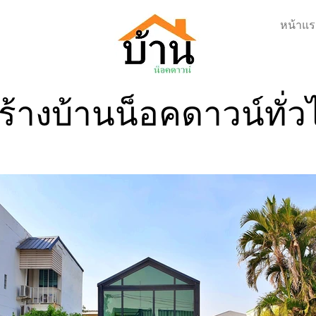
หน้าแร
ร้างบ้านน็อคดาวน์ทั่