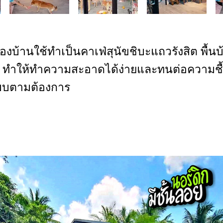
าของบ้านใช้ทำเป็นคาเฟ่สุนัขชิบะแถวรังสิต พื้น
้ยง ทำให้ทำความสะอาดได้ง่ายและทนต่อความชื้น
บบตามต้องการ