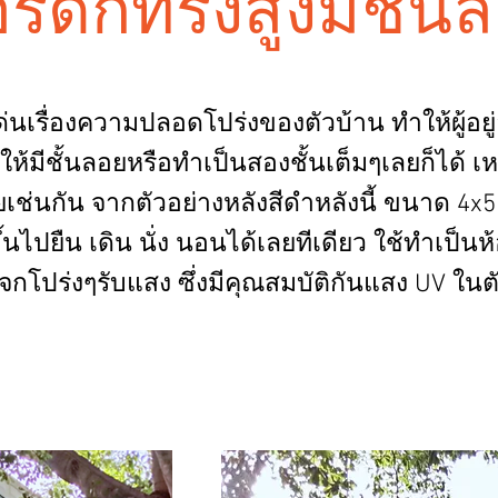
ร์ดิกทรงสูงมีชั้น
เรื่องความปลอดโปร่งของตัวบ้าน ทำให้ผู้อยู่อ
ีชั้นลอยหรือทำเป็นสองชั้นเต็มๆเลยก็ได้ เหมา
เช่นกัน จากตัวอย่างหลังสีดำหลังนี้ ขนาด 4
้นไปยืน เดิน นั่ง นอนได้เลยทีเดียว ใช้ทำเป็น
กโปร่งๆรับแสง ซึ่งมีคุณสมบัติกันแสง UV ในตัว