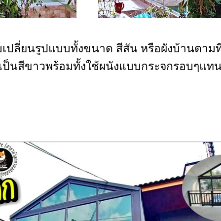
ปลี่ยนรูปแบบทั้งขนาด สีสัน หรือผังบ้านตามที่
ำเป็นสีขาวพร้อมทั้งใช้ผนังแบบกระจกรอบๆแทน