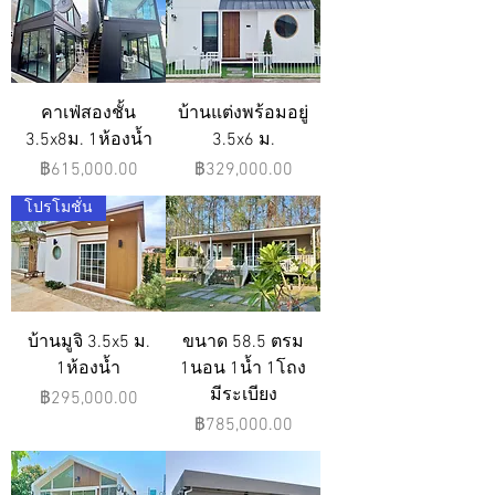
คาเฟ่สองชั้น
บ้านแต่งพร้อมอยู่
3.5x8ม. 1ห้องน้ำ
3.5x6 ม.
ราคา
ราคา
฿615,000.00
฿329,000.00
โปรโมชั่น
บ้านมูจิ 3.5x5 ม.
ขนาด 58.5 ตรม
1ห้องน้ำ
1นอน 1น้ำ 1โถง
มีระเบียง
ราคา
฿295,000.00
ราคา
฿785,000.00