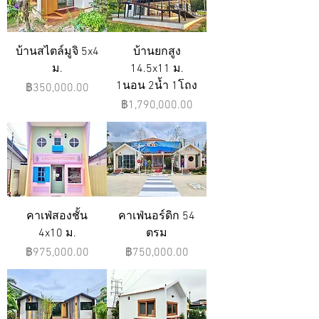
บ้านสไตล์มูจิ 5x4
บ้านยกสูง
ม.
14.5x11 ม.
1นอน 2น้ำ 1โถง
ราคา
฿350,000.00
ราคา
฿1,790,000.00
คาเฟ่สองชั้น
คาเฟ่นอร์ดิก 54
4x10 ม.
ตรม
ราคา
ราคา
฿975,000.00
฿750,000.00