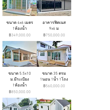
ขนาด 4x6 เมตร
อาคารฟิตเนส
1ห้องน้ำ
9x6 ม
ราคา
ราคา
฿349,000.00
฿750,000.00
ขนาด 5.5x10
ขนาด 35 ตรม
ม.มีระเบียง
1นอน 1น้ำ 1โถง
1ห้องน้ำ
ราคา
฿560,000.00
ราคา
฿850,000.00