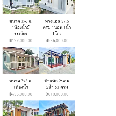
ขนาด 3x6 ม.
ทรงแอล 37.5
1ห้องน้ำมี
ตรม 1นอน 1น้ำ
ระเบียง
1โถง
ราคา
ราคา
฿179,000.00
฿535,000.00
ขนาด 7x3 ม.
บ้านพัก 2นอน
1ห้องน้ำ
2น้ำ 63 ตรม
ราคา
ราคา
฿435,000.00
฿810,000.00