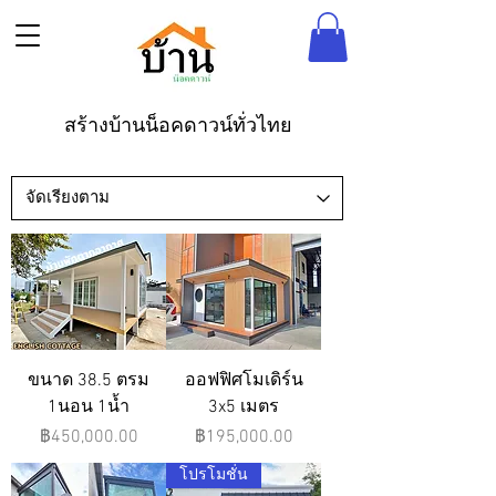
สร้างบ้านน็อคดาวน์ทั่วไทย
ขนาด 38.5 ตรม
ออฟฟิศโมเดิร์น
1นอน 1น้ำ
3x5 เมตร
ราคา
ราคา
฿450,000.00
฿195,000.00
โปรโมชั่น