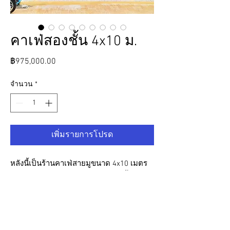
คาเฟ่สองชั้น 4x10 ม.
ราคา
฿975,000.00
จำนวน
*
เพิ่มรายการโปรด
หลังนี้เป็นร้านคาเฟ่สายมูขนาด 4x10 เมตร
ออกแบบในสไตล์ฟรุ้งฟรุ้งสีหวานๆ ชั้นล่าง
เป็นโซนคาเฟ่ สำหรับนั่งทานเครื่องดื่มมและ
เบเกอรี่ ส่วนชั้นบนเป็นพื้นที่สำหรับลุกค้า
ที่มาใช่บริการสักลายมือ แบ่งสัดส่วนเป็น
โซนรับแขกและโซนห้องส่วนตัวที่ด้านหลัง