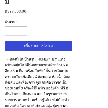
ม.
ราคา
฿329,000.00
จำนวน
*
เพิ่มรายการโปรด
>>หลังนี้เป็นบ้านรุ่น "HOMEY" บ้านแต่ง
พร้อมอยู่สไตล์มินิมอลขนาดหน้ากว้าง 6 ม.
ลึก 3.5 ม.ที่มาพร้อมกับฟังก์ชั่นภายในแบบ
ครบจบในหลังเดียว มีห้องนอน ห้องน้ำ ห้อง
นั่งเล่น และห้องครัว จุดเด่นคือ เราจัดเต็ม
ของแถมทั้งเครื่องใช้ไฟฟ้า แอร์2ตัว ทีวี ตู้
เย็น โซฟา เตียงนอน และอื่นๆรวมกว่า 25
รายการ แบบพร้อมเข้าอยู่ได้เลยไม่ต้องทำ
อะไรเพิ่ม ในราคาพิเศษแบบคุ้มสุดๆ ราคา