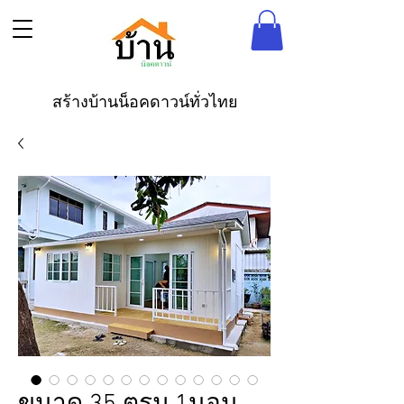
สร้างบ้านน็อคดาวน์ทั่วไทย