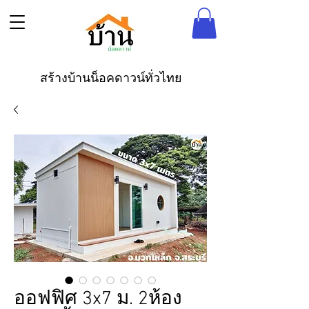
สร้างบ้านน็อคดาวน์ทั่วไทย
ออฟฟิศ 3x7 ม. 2ห้อง