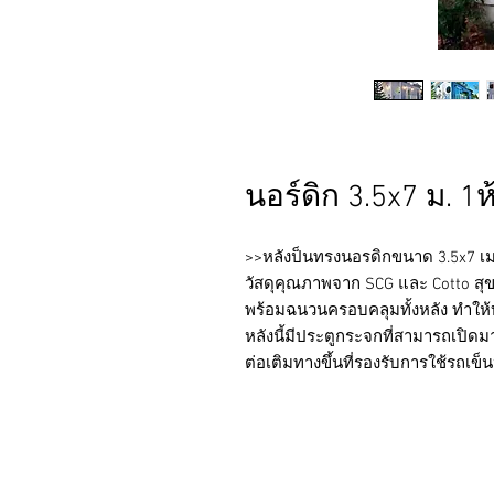
นอร์ดิก 3.5x7 ม. 1ห
>>หลังป็นทรงนอรดิกขนาด 3.5x7 เม
วัสดุคุณภาพจาก SCG และ Cotto สุข
พร้อมฉนวนครอบคลุมทั้งหลัง ทำให้บ้
หลังนี้มีประตูกระจกที่สามารถเปิดม
ต่อเติมทางขึ้นที่รองรับการใช้รถเข็