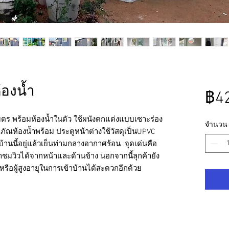
้องน้ำ
฿42
ตร พร้อมห้องน้ำในตัว ใช้ผนังตกแต่งแบบเซาะร่อง
จำนวน
ภัณห้องน้ำพร้อม ประตูหน้าต่างใช้วัสดุเป็นUPVC
านนี้อยู่แล้วเย็นท่ามกลางอากาศร้อน จุดเด่นคือ
าชมวิวได้จากหน้าและด้านข้าง นอกจากนี้ลุกค้ายัง
นหรือผู้สูงอายุในการเข้าบ้านได้สะดวกอีกด้วย