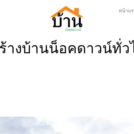
หน้าแร
ร้างบ้านน็อคดาวน์ทั่