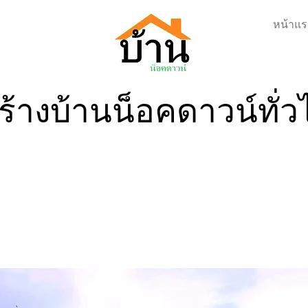
หน้าแร
ร้างบ้านน็อคดาวน์ทั่