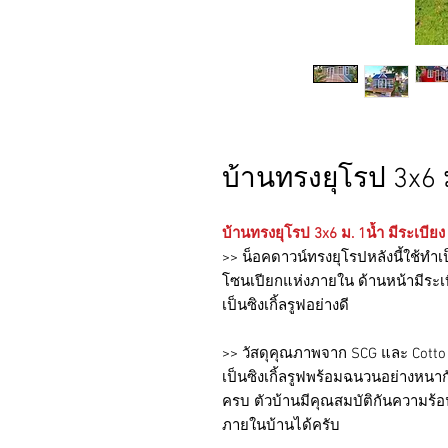
บ้านทรงยุโรป 3x6 ม
บ้านทรงยุโรป 3x6 ม. 1น้ำ มีระเบียง
>> น็อคดาวน์ทรงยุโรปหลังนี้ใช้ทำ
โซนเปียกแห่งภายใน ด้านหน้ามีระเบ
เป็นซิงเกิ้ลรูฟอย่างดี
>>
วัสดุคุณภาพจาก
SCG
และ
Cott
เป็นซิงเกิ้ลรูฟพร้อมฉนวนอย่างหนา
ครบ ตัวบ้านมีคุณสมบัติกันความร้
ภายในบ้านได้ครับ