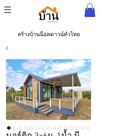
สร้างบ้านน็อคดาวน์ทั่วไทย