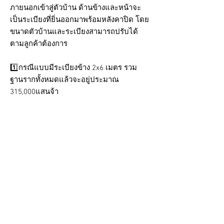
ภายนอกเข้าสู่ตัวบ้าน ด้านข้างและหน้าจะ
เป็นระเบียงที่ยิ่นออกมาพร้อมหลังคาปิด โดย
ขนาดตัวบ้านและระเบียงสามารถปรับได้
ตามลูกค้าต้องการ
1️⃣กรณีแบบมีระเบียงข้าง 2x6 เมตร รวม
ฐานรากทั้งหมดแล้วจะอยู่ประมาณ
315,000แสนจ้า
2️⃣กรณีแบบมีระเบียงข้าง 2x6 เมตร *พร้อม
หลังคาปิด* แบบนี้จะราคารวมขนส่งติดตั้ง
ทำฐานรากและบ่อบำบัดแล้วประมาณ
335,000 บาท
3️⃣กรณีแบบมีระเบียงข้างยื่นออกมา 3x6
เมตร *พร้อมหลังคาปิด* แบบนี้จะราคารวม
ขนส่งติดตั้งทำฐานรากและบ่อบำบัดแล้ว
ประมาณ 375,000 บาท